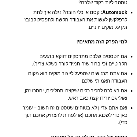
טסטביליות בקוד שלכם?
Automock:
קסם או כלי חובה? נגלה איך לתת
לרפלקשן לעשות את העבודה הקשה ולהפסיק לבזבז
זמן על מוקים ידניים.
למי הפרק הזה מתאים?
אם הטסטים שלכם מתרסקים דווקא ברגעים
הקריטיים (כי ברור שזה תמיד קורה כשלא צריך).
אם אתם מרגישים שמפעל לייצור מוקים הוא מקום
העבודה האמיתי שלכם.
אם בא לכם להכיר כלים שיקצרו תהליכים, יחסכו זמן,
ואולי גם יורידו קצת כאב ראש.
ואם אתם עדיין לא בטוחים שטסטים זה חשוב – עומר
כאן כדי לשכנע אתכם (או לפחות להצחיק אתכם תוך
כדי).