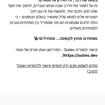
בסופו של דבר, זה לא רק על טסטים.
זה על לשפר את הדרך שבה אנחנו עובדים, להפוך את הקוד
שלנו לנקי וחכם יותר, ולעשות את זה עם חיוך.
הצטרפו אלינו למסע קליל ומעשיר בעולם הטסטים – כי
כולנו יודעים שטסטים הם מה שמפריד בין מפתחים טובים
למפתחים מעולים.
מפתחים מחוץ לקופסה... מתחילים! 🚀
קישור לספריה Suites - הפרוייקט אופן סורס של עומר
https://suites.dev/
מתים לשמוע מכם (רק תוסיפו קישור ללינקדאין שנוכל
להגיב)